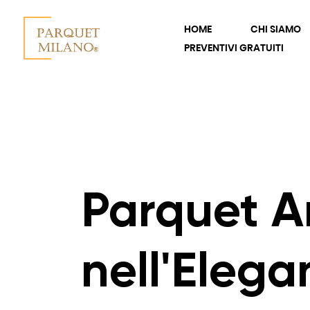
HOME
CHI SIAMO
PREVENTIVI GRATUITI
Parquet An
nell'Elega