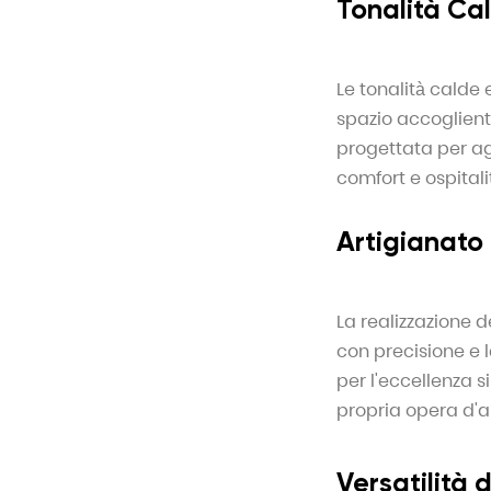
Tonalità Ca
Le tonalità calde
spazio accogliente
progettata per ag
comfort e ospitali
Artigianato 
La realizzazione d
con precisione e 
per l'eccellenza s
propria opera d'a
Versatilità di