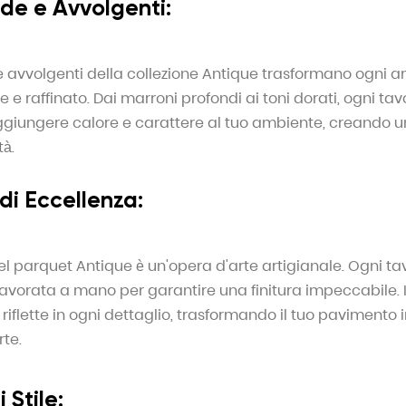
lde e Avvolgenti:
 e avvolgenti della collezione Antique trasformano ogni 
 e raffinato. Dai marroni profondi ai toni dorati, ogni tav
giungere calore e carattere al tuo ambiente, creando u
tà.
di Eccellenza:
el parquet Antique è un'opera d'arte artigianale. Ogni ta
lavorata a mano per garantire una finitura impeccabile. 
i riflette in ogni dettaglio, trasformando il tuo pavimento 
rte.
 Stile: