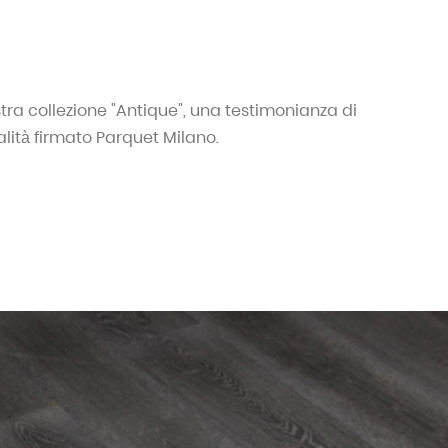
stra collezione "Antique", una testimonianza di
alità firmato Parquet Milano.