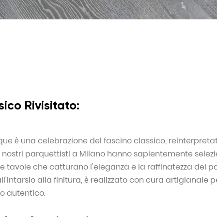
ico Rivisitato:
ique è una celebrazione del fascino classico, reinterpret
nostri parquettisti a Milano hanno sapientemente selezi
re tavole che catturano l'eleganza e la raffinatezza dei 
l'intarsio alla finitura, è realizzato con cura artigianale p
o autentico.