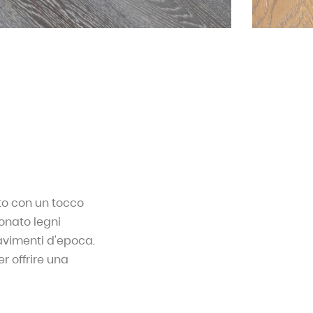
ato con un tocco
onato legni
pavimenti d'epoca.
er offrire una