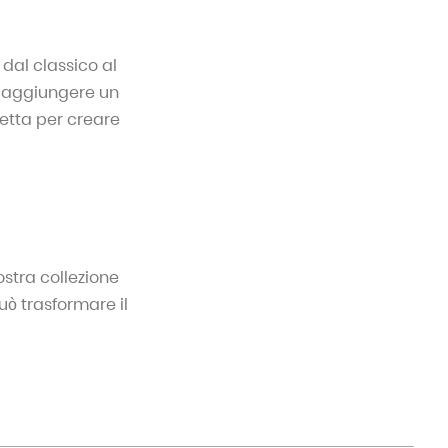
dal classico al
i aggiungere un
fetta per creare
stra collezione
uò trasformare il