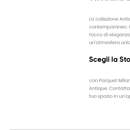
La collezione Ant
contemporaneo. Ch
tocco di eleganza
un'atmosfera unic
Scegli la St
con Parquet Milan
Antique. Contatta
tuo spazio in un'op