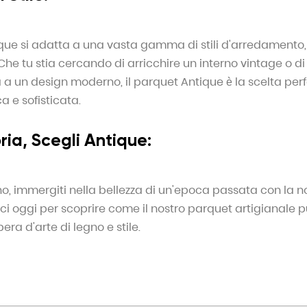
ique si adatta a una vasta gamma di stili d'arredamento, 
e tu stia cercando di arricchire un interno vintage o d
 a un design moderno, il parquet Antique è la scelta per
a e sofisticata.
oria, Scegli Antique:
o, immergiti nella bellezza di un'epoca passata con la no
ci oggi per scoprire come il nostro parquet artigianale p
era d'arte di legno e stile.